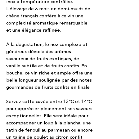
inox à température contrôlée.
L’élevage de 8 mois en demi-muids de
chêne français confère à ce vin une
complexité aromatique remarquable
et une élégance raffinée.
À la dégustation, le nez complexe et
généreux dévoile des arômes
savoureux de fruits exotiques, de
vanille subtile et de fruits confits. En
bouche, ce vin riche et ample offre une
belle longueur soulignée par des notes
gourmandes de fruits confits en finale.
Servez cette cuvée entre 13°C et 14°C
pour apprécier pleinement ses saveurs
exceptionnelles. Elle sera idéale pour
accompagner un loup à la plancha, une
tatin de fenouil au parmesan ou encore
un tajine de poulet au citron confit.