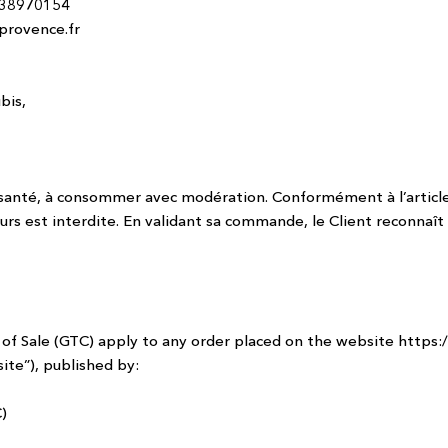
438970154
provence.fr
bis,
a santé, à consommer avec modération.
Conformément à l’article
urs est interdite.
En validant sa commande, le Client reconnaît 
of Sale (GTC) apply to any order placed on the website
https:
ite”), published by:
)