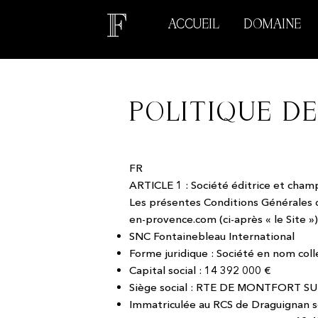
ACCUEIL
DOMAINE
POLITIQUE D
FR
ARTICLE 1 : Société éditrice et cham
Les présentes Conditions Générales 
en-provence.com
(ci-après « le Site »)
SNC Fontainebleau International
Forme juridique : Société en nom coll
Capital social : 14 392 000 €
Siège social : RTE DE MONTFORT 
Immatriculée au RCS de Draguignan 