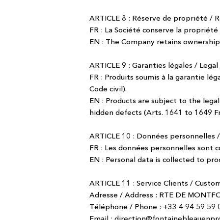
ARTICLE 8 : Réserve de propriété / R
FR : La Société conserve la propriété 
EN : The Company retains ownership u
ARTICLE 9 : Garanties légales / Legal
FR : Produits soumis à la garantie lé
Code civil).
EN : Products are subject to the leg
hidden defects (Arts. 1641 to 1649 Fr
ARTICLE 10 : Données personnelles /
FR : Les données personnelles sont co
EN : Personal data is collected to pro
ARTICLE 11 : Service Clients / Custo
Adresse / Address : RTE DE MONT
Téléphone / Phone : +33 4 94 59 59 
Email :
direction@fontainebleauenpr