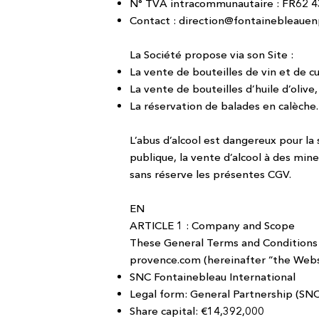
N° TVA intracommunautaire : FR62 
Contact :
direction@fontainebleauen
La Société propose via son Site :
La vente de bouteilles de vin et de cu
La vente de bouteilles d’huile d’olive,
La réservation de balades en calèche.
L’abus d’alcool est dangereux pour l
publique, la vente d’alcool à des mine
sans réserve les présentes CGV.
EN
ARTICLE 1 : Company and Scope
These General Terms and Conditions 
provence.com
(hereinafter “the Webs
SNC Fontainebleau International
Legal form: General Partnership (SNC
Share capital: €14,392,000