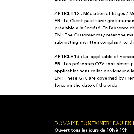
ARTICLE 12 : Médiation et litiges / 
FR : Le Client peut saisir gratuitem
préalable à la Société. En l’absence 
EN : The Customer may refer the ma
submitting a written complaint to the
ARTICLE 13 : Loi applicable et versio
FR : Les présentes CGV sont régies pa
applicables sont celles en vigueur à 
EN : These GTC are governed by French
force on the date of the order.
DOMAINE FONTAINEBLEAU EN
Ouvert tous les jours de 10h à 19h