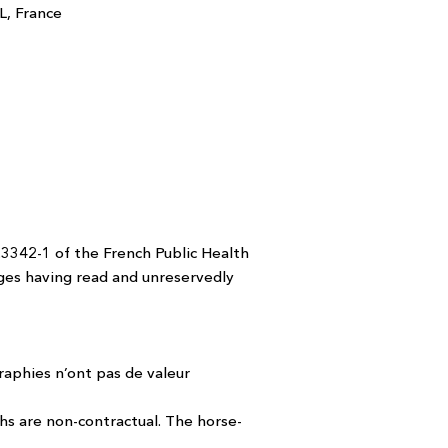
, France
L.3342-1 of the French Public Health
ges having read and unreservedly
graphies n’ont pas de valeur
hs are non-contractual. The horse-