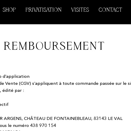
SHOP
PRIVATISATION
VISITES
CONTACT
E REMBOURSEMENT
p d’application
de Vente (CGV) s’appliquent à toute commande passée sur le s
, édité par :
ectif
SUR ARGENS, CHÂTEAU DE FONTAINEBLEAU, 83143 LE VAL
sous le numéro 438 970 154