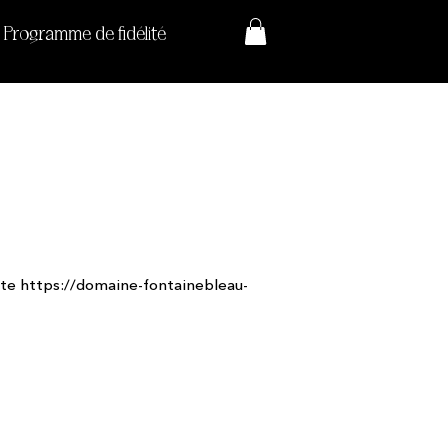
Programme de fidélité
ite
https://domaine-fontainebleau-