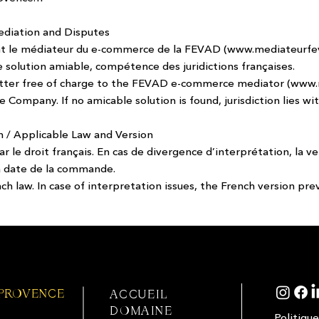
Mediation and Disputes
ent le médiateur du e-commerce de la FEVAD (
www.mediateurfev
de solution amiable, compétence des juridictions françaises.
tter free of charge to the FEVAD e-commerce mediator (
www.m
 Company. If no amicable solution is found, jurisdiction lies wi
n / Applicable Law and Version
r le droit français. En cas de divergence d’interprétation, la v
la date de la commande.
 law. In case of interpretation issues, the French version prev
 PROVENCE
ACCUEIL
DOMAINE
Politique