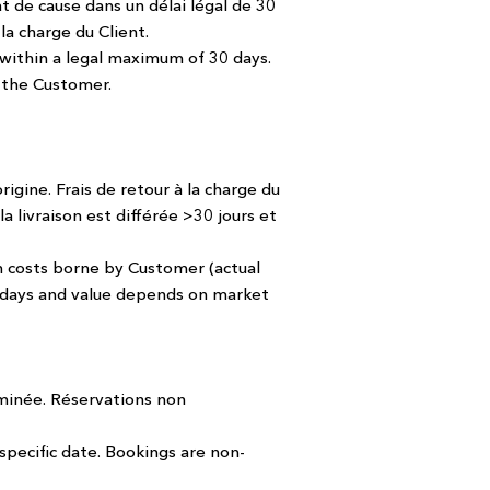
t de cause dans un délai légal de 30
la charge du Client.
 within a legal maximum of 30 days.
 the Customer.
rigine. Frais de retour à la charge du
a livraison est différée >30 jours et
n costs borne by Customer (actual
30 days and value depends on market
rminée. Réservations non
 specific date. Bookings are non-