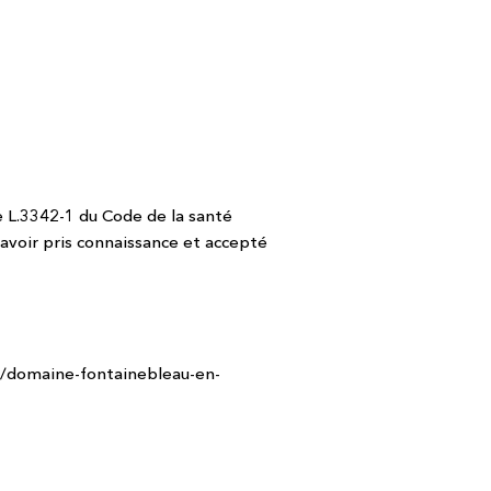
 L.3342-1 du Code de la santé
avoir pris connaissance et accepté
//domaine-fontainebleau-en-